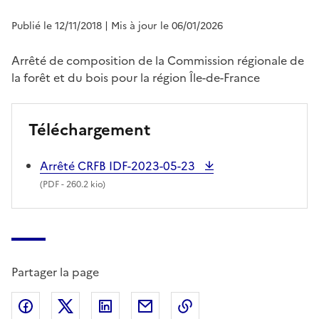
Publié le 12/11/2018
| Mis à jour le 06/01/2026
Arrêté de composition de la Commission régionale de
la forêt et du bois pour la région Île-de-France
Téléchargement
Arrêté CRFB IDF-2023-05-23
(
PDF
- 260.2 kio)
Partager la page
Partager sur Facebook
Partager sur X (anciennement Twitter)
Partager sur LinkedIn
Partager par email
Copier dans le presse