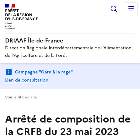
Recherc
PRÉFET
DE LA RÉGION
D'ÎLE-DE-FRANCE
DRIAAF Île-de-France
Direction Régionale Interdépartementale de l’Alimentation,
de l’Agriculture et de la Forêt
Campagne "Gare à la rage"
Lien de consultation
Voir le fil d'Ariane
Arrêté de composition de
la CRFB du 23 mai 2023