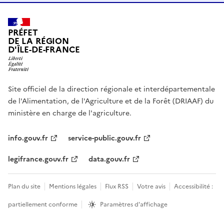
PRÉFET
DE LA RÉGION
D'ÎLE-DE-FRANCE
Site officiel de la direction régionale et interdépartementale
de l'Alimentation, de l'Agriculture et de la Forêt (DRIAAF) du
ministère en charge de l'agriculture.
info.gouv.fr
service-public.gouv.fr
legifrance.gouv.fr
data.gouv.fr
Plan du site
Mentions légales
Flux RSS
Votre avis
Accessibilité :
partiellement conforme
Paramètres d'affichage