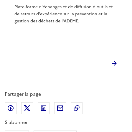
Plate-forme d'échanges et de diffusion d'outils et
de retours d'expérience sur la prévention et la
gestion des déchets de l'ADEME.
Partager la page
Partager sur Facebook
Partager sur X (anciennement Twitter)
Partager sur LinkedIn
Partager par email
Copier dans le presse
S'abonner