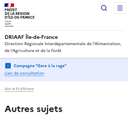
Recherc
PRÉFET
DE LA RÉGION
D'ÎLE-DE-FRANCE
DRIAAF Île-de-France
Direction Régionale Interdépartementale de l’Alimentation,
de l’Agriculture et de la Forêt
Campagne "Gare à la rage"
Lien de consultation
Voir le fil d'Ariane
Autres sujets