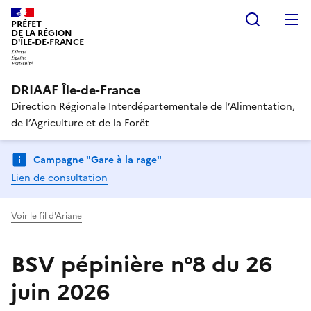
Recherc
PRÉFET
DE LA RÉGION
D'ÎLE-DE-FRANCE
DRIAAF Île-de-France
Direction Régionale Interdépartementale de l’Alimentation,
de l’Agriculture et de la Forêt
Campagne "Gare à la rage"
Lien de consultation
Voir le fil d'Ariane
BSV pépinière n°8 du 26
juin 2026