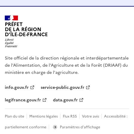
PRÉFET
DE LA RÉGION
D'ÎLE-DE-FRANCE
Site officiel de la direction régionale et interdépartementale
de l'Alimentation, de l'Agriculture et de la Forêt (DRIAAF) du
ministère en charge de l'agriculture.
info.gouv.fr
service-public.gouv.fr
legifrance.gouv.fr
data.gouv.fr
Plan du site
Mentions légales
Flux RSS
Votre avis
Accessibilité :
partiellement conforme
Paramètres d'affichage