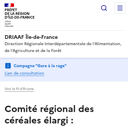
Recherc
PRÉFET
DE LA RÉGION
D'ÎLE-DE-FRANCE
DRIAAF Île-de-France
Direction Régionale Interdépartementale de l’Alimentation,
de l’Agriculture et de la Forêt
Campagne "Gare à la rage"
Lien de consultation
Voir le fil d'Ariane
Comité régional des
céréales élargi :