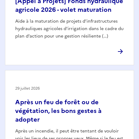
[Appel à Projets] Fonds hydraulique
agricole 2026 - volet maturation
Aide à la maturation de projets d’infrastructures
hydrauliques agricoles d’irrigation dans le cadre du
plan d’action pour une gestion résiliente (…)
29 juillet 2026
Après un feu de forêt ou de
végétation, les bons gestes à
adopter
Après un incendie, il peut être tentant de vouloir
voir les lieux de ses propres yeux. Même si le feu est