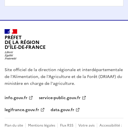
PRÉFET
DE LA RÉGION
D'ÎLE-DE-FRANCE
Site officiel de la direction régionale et interdépartementale
de l'Alimentation, de l'Agriculture et de la Forêt (DRIAAF) du
ministère en charge de l'agriculture.
info.gouv.fr
service-public.gouv.fr
legifrance.gouv.fr
data.gouv.fr
Plan du site
Mentions légales
Flux RSS
Votre avis
Accessibilité :