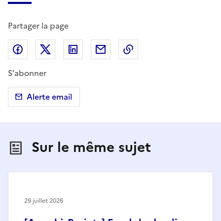
Partager la page
Partager sur Facebook
Partager sur X (anciennement Twitter)
Partager sur LinkedIn
Partager par email
Copier dans le presse
S'abonner
Alerte email
Sur le même sujet
29 juillet 2026