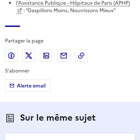
l’Assistance Publique - Hôpitaux de Paris (APHP)
: "Gaspillons Moins, Nourrissons Mieux"
Partager la page
Partager sur Facebook
Partager sur X (anciennement Twitter)
Partager sur LinkedIn
Partager par email
Copier dans le presse
S'abonner
Alerte email
Sur le même sujet