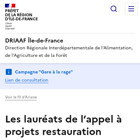
Recherc
PRÉFET
DE LA RÉGION
D'ÎLE-DE-FRANCE
DRIAAF Île-de-France
Direction Régionale Interdépartementale de l’Alimentation,
de l’Agriculture et de la Forêt
Campagne "Gare à la rage"
Lien de consultation
Voir le fil d'Ariane
Les lauréats de l’appel à
projets restauration