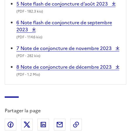
5 Note flash de conjoncture d’août 2023
(
PDF
- 182.3 kio)
6 Note flash de conjoncture de septembre
2023
(
PDF
- 114.6 kio)
7 Note de conjoncture de novembre 2023
(
PDF
- 282 kio)
8 Note de conjoncture de décembre 2023
(
PDF
- 1.2 Mio)
Partager la page
Partager sur Facebook
Partager sur X (anciennement Twitter)
Partager sur LinkedIn
Partager par email
Copier dans le presse