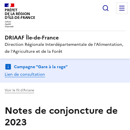
Recherc
PRÉFET
DE LA RÉGION
D'ÎLE-DE-FRANCE
DRIAAF Île-de-France
Direction Régionale Interdépartementale de l’Alimentation,
de l’Agriculture et de la Forêt
Campagne "Gare à la rage"
Lien de consultation
Voir le fil d'Ariane
Notes de conjoncture de
2023