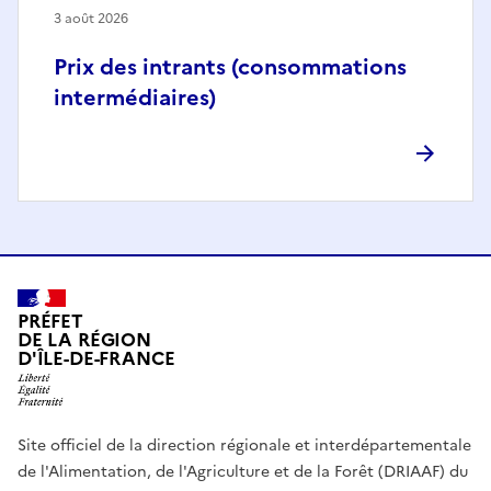
3 août 2026
Prix des intrants (consommations
intermédiaires)
PRÉFET
DE LA RÉGION
D'ÎLE-DE-FRANCE
Site officiel de la direction régionale et interdépartementale
de l'Alimentation, de l'Agriculture et de la Forêt (DRIAAF) du