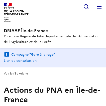
Recherc
PRÉFET
DE LA RÉGION
D'ÎLE-DE-FRANCE
DRIAAF Île-de-France
Direction Régionale Interdépartementale de l’Alimentation,
de l’Agriculture et de la Forêt
Campagne "Gare à la rage"
Lien de consultation
Voir le fil d'Ariane
Actions du PNA en Île-de-
France