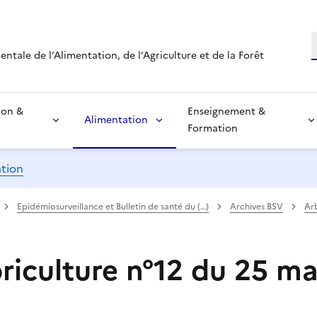
R
tale de l’Alimentation, de l’Agriculture et de la Forêt
ion &
Enseignement &
Alimentation
Formation
ation
Epidémiosurveillance et Bulletin de santé du (…)
Archives BSV
Arb
riculture n°12 du 25 ma