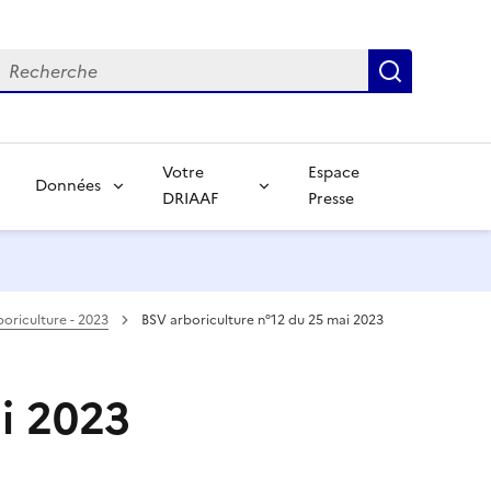
echerche
Recherch
Votre
Espace
Données
DRIAAF
Presse
oriculture - 2023
BSV arboriculture n°12 du 25 mai 2023
i 2023