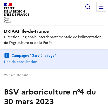
Recherc
PRÉFET
DE LA RÉGION
D'ÎLE-DE-FRANCE
DRIAAF Île-de-France
Direction Régionale Interdépartementale de l’Alimentation,
de l’Agriculture et de la Forêt
Campagne "Gare à la rage"
Lien de consultation
Voir le fil d'Ariane
BSV arboriculture n°4 du
30 mars 2023