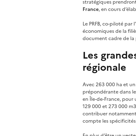
stratégiques prendront
France
, en cours d’éla
Le PRFB, co-piloté par 
économiques de la filière
document cadre de la p
Les grandes
régionale
Avec 263 000 ha et un 
prépondérante dans le 
en Île-de-France, pour
129 000 et 273 000 m3 
contribuer notamment à 
compte les spécificités 
En plus d’être un vect