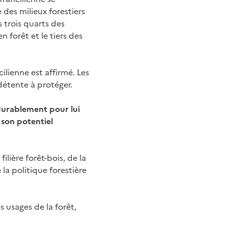
des milieux forestiers
s trois quarts des
n forêt et le tiers des
cilienne est affirmé. Les
 détente à protéger.
 durablement pour lui
 son potentiel
ilière forêt-bois, de la
 la politique forestière
 usages de la forêt,