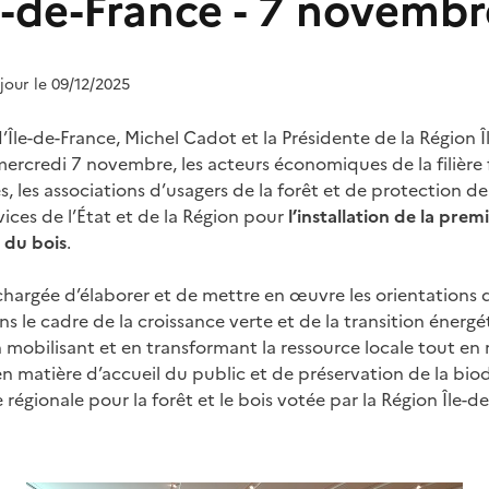
le-de-France - 7 novemb
 jour le 09/12/2025
d’Île-de-France, Michel Cadot et la Présidente de la Région Î
 mercredi 7 novembre, les acteurs économiques de la filière f
les, les associations d’usagers de la forêt et de protection d
ices de l’État et de la Région pour
l’installation de la pr
t du bois
.
hargée d’élaborer et de mettre en œuvre les orientations d
ns le cadre de la croissance verte et de la transition énergé
n mobilisant et en transformant la ressource locale tout e
n matière d’accueil du public et de préservation de la biod
 régionale pour la forêt et le bois votée par la Région Île