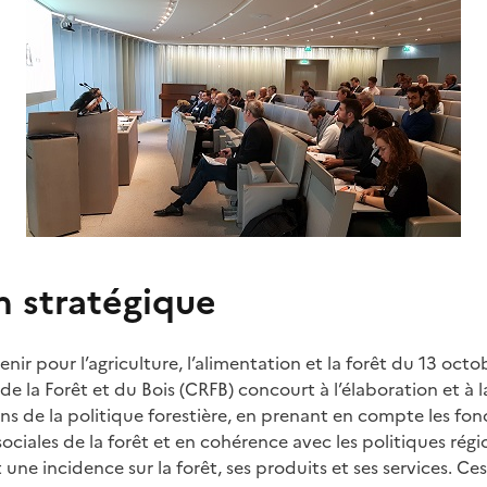
n stratégique
venir pour l’agriculture, l’alimentation et la forêt du 13 octo
e la Forêt et du Bois (CRFB) concourt à l’élaboration et à
ons de la politique forestière, en prenant en compte les f
ciales de la forêt et en cohérence avec les politiques régio
e incidence sur la forêt, ses produits et ses services. Ces