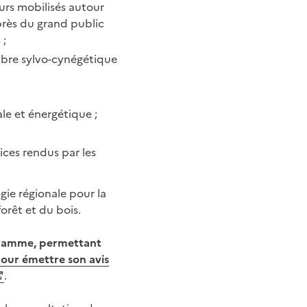
urs mobilisés autour
rès du grand public
 ;
ibre sylvo-cynégétique
le et énergétique ;
vices rendus par les
gie régionale pour la
orêt et du bois.
ogramme, permettant
pour émettre son avis
.