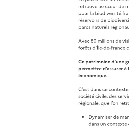
retrouve au cœur de mu
pour la biodiversité fr
réservoirs de biodiversi
parcs naturels régiona
Avec 80 millions de visi
forêts d’Île-de-France 
Ce patrimoine d’une gr
permettre d’assurer à l
économique.
C’est dans ce contexte 
société civile, des serv
régionale, que l’on ret
Dynamiser de maniè
dans un contexte 