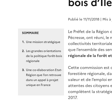
bois d’Î
Publié le 11/11/2018
| Mis à
Le Préfet de la Région 
SOMMAIRE
Pécresse, ont réuni, le
Une mission stratégique
collectivités territoria
que l’ensemble des serv
Les grandes orientations
régionale de la forêt e
de la politique forêt-bois
régionale
Cette commission est c
Une co-élaboration Etat-
forestière régionale, da
Région que l’on retrouve
valeur et de l’emploi e
dans un appel à projet
attentes des citoyens e
unique en France
complètent la stratégie
2017.