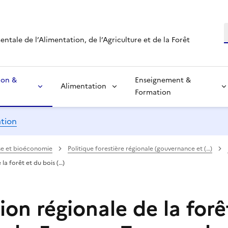
R
tale de l’Alimentation, de l’Agriculture et de la Forêt
ion &
Enseignement &
Alimentation
Formation
ation
asse et bioéconomie
Politique forestière régionale (gouvernance et (…)
la forêt et du bois (…)
on régionale de la forê