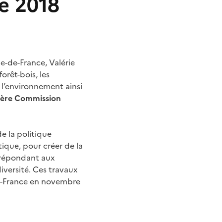
re 2018
le-de-France, Valérie
orêt-bois, les
e l’environnement ainsi
emière Commission
e la politique
tique, pour créer de la
n répondant aux
iversité. Ces travaux
-de-France en novembre