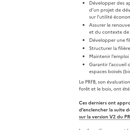
Développer des app
d’un projet de d
sur l’utilité écon
Assurer le renouv
et du contexte de
Développer une fili
Structurer la fili
Maintenir l’emploi
Garantir l’accueil 
espaces boisés (bio
Le PRFB, son évaluation
forêt et le bois, ont é
Ces derniers ont appro
d’enclencher la suite d
sur la version V2 du P