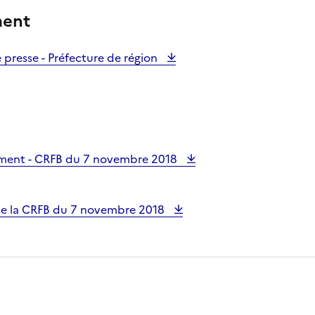
ment
resse - Préfecture de région
ement - CRFB du 7 novembre 2018
e la CRFB du 7 novembre 2018