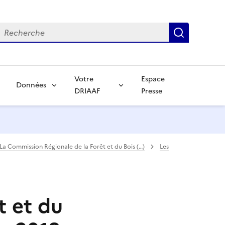
echerche
Recherch
Votre
Espace
Données
DRIAAF
Presse
La Commission Régionale de la Forêt et du Bois (…)
Les
t et du