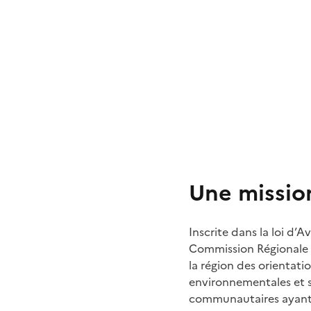
Une missio
Inscrite dans la loi d’A
Commission Régionale d
la région des orientati
environnementales et so
communautaires ayant un