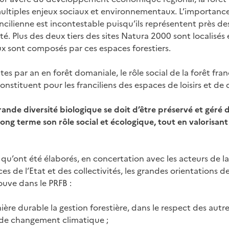
ltiples enjeux sociaux et environnementaux. L’importance 
ancilienne est incontestable puisqu’ils représentent près de
té. Plus des deux tiers des sites Natura 2000 sont localisés e
ux sont composés par ces espaces forestiers.
tes par an en forêt domaniale, le rôle social de la forêt fran
constituent pour les franciliens des espaces de loisirs et de
ande diversité biologique se doit d’être préservé et géré
ong terme son rôle social et écologique, tout en valorisant
qu’ont été élaborés, en concertation avec les acteurs de la f
ices de l’Etat et des collectivités, les grandes orientations de
rouve dans le PRFB :
re durable la gestion forestière, dans le respect des autres
de changement climatique ;