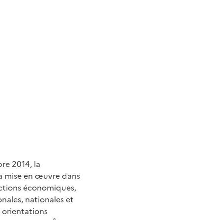
bre 2014, la
 la mise en œuvre dans
onctions économiques,
nales, nationales et
 orientations