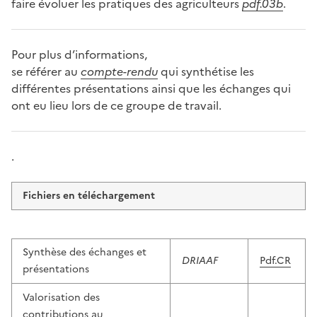
faire évoluer les pratiques des agriculteurs
pdf.03b
.
Pour plus d’informations,
se référer au
compte-rendu
qui synthétise les
différentes présentations ainsi que les échanges qui
ont eu lieu lors de ce groupe de travail.
.
Fichiers en téléchargement
Synthèse des échanges et
DRIAAF
Pdf.CR
présentations
Valorisation des
contributions au