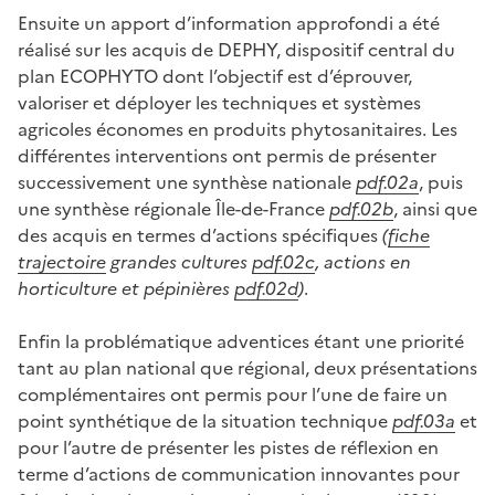
Ensuite un apport d’information approfondi a été
réalisé sur les acquis de DEPHY, dispositif central du
plan ECOPHYTO dont l’objectif est d’éprouver,
valoriser et déployer les techniques et systèmes
agricoles économes en produits phytosanitaires. Les
différentes interventions ont permis de présenter
successivement une synthèse nationale
pdf.02a
, puis
une synthèse régionale Île-de-France
pdf.02b
, ainsi que
des acquis en termes d’actions spécifiques
(
fiche
trajectoire
grandes cultures
pdf.02c
, actions en
horticulture et pépinières
pdf.02d
)
.
Enfin la problématique adventices étant une priorité
tant au plan national que régional, deux présentations
complémentaires ont permis pour l’une de faire un
point synthétique de la situation technique
pdf.03a
et
pour l’autre de présenter les pistes de réflexion en
terme d’actions de communication innovantes pour