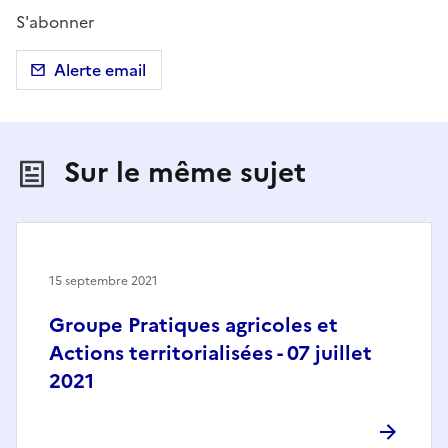
S'abonner
Alerte email
Sur le même sujet
15 septembre 2021
Groupe Pratiques agricoles et
Actions territorialisées - 07 juillet
2021