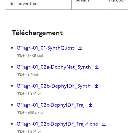
Arvalis
Pdf.03b
des adventices
Téléchargement
GTagri-01_01-SynthQuest
(
PDF
- 177.8 kio)
GTagri-01_02a-DephyNat_Synth
(
PDF
- 5 Mio)
GTagri-01_02b-DephyIDF_Synth
(
PDF
- 1.3 Mio)
GTagri-01_02c-DephyIDF_Traj
(
PDF
- 963.2 kio)
GTagri-01_02c-DephyIDF_Traj-Fiche
(
PDF
- 1.9 Mio)