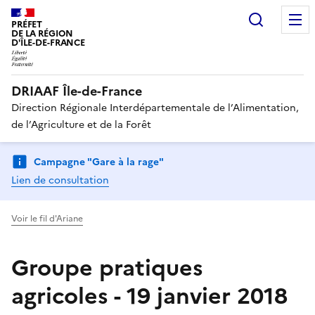
Recherc
PRÉFET
DE LA RÉGION
D'ÎLE-DE-FRANCE
DRIAAF Île-de-France
Direction Régionale Interdépartementale de l’Alimentation,
de l’Agriculture et de la Forêt
Campagne "Gare à la rage"
Lien de consultation
Voir le fil d'Ariane
Groupe pratiques
agricoles - 19 janvier 2018