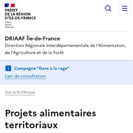
Recherc
PRÉFET
DE LA RÉGION
D'ÎLE-DE-FRANCE
DRIAAF Île-de-France
Direction Régionale Interdépartementale de l’Alimentation,
de l’Agriculture et de la Forêt
Campagne "Gare à la rage"
Lien de consultation
Voir le fil d'Ariane
Projets alimentaires
territoriaux