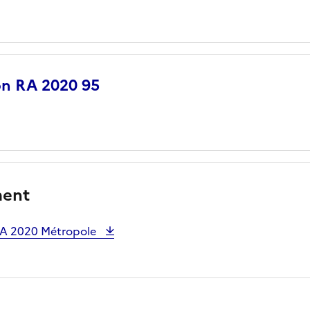
ion RA 2020 95
ment
 RA 2020 Métropole