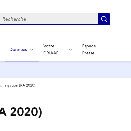
echerche
Recherch
Votre
Espace
Données
DRIAAF
Presse
 irrigation (RA 2020)
RA 2020)