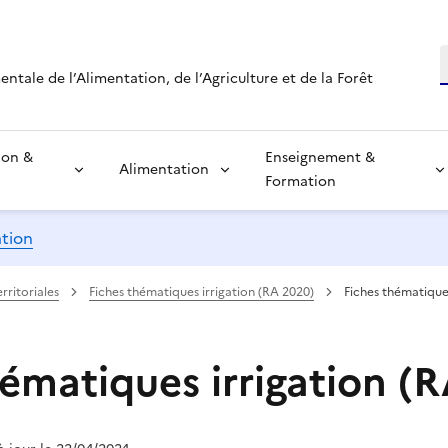
R
tale de l’Alimentation, de l’Agriculture et de la Forêt
ion &
Enseignement &
Alimentation
Formation
ation
erritoriales
Fiches thématiques irrigation (RA 2020)
Fiches thématiques
hématiques irrigation (