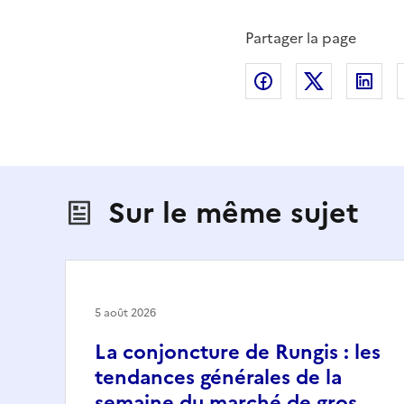
Partager la page
Partager sur Fac
Partager s
Par
Sur le même sujet
5 août 2026
La conjoncture de Rungis : les
tendances générales de la
semaine du marché de gros