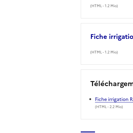
(
HTML
- 1.2 Mio)
Fiche irrigat
(
HTML
- 1.2 Mio)
Télécharge
Fiche irrigation
(
HTML
- 2.2 Mio)