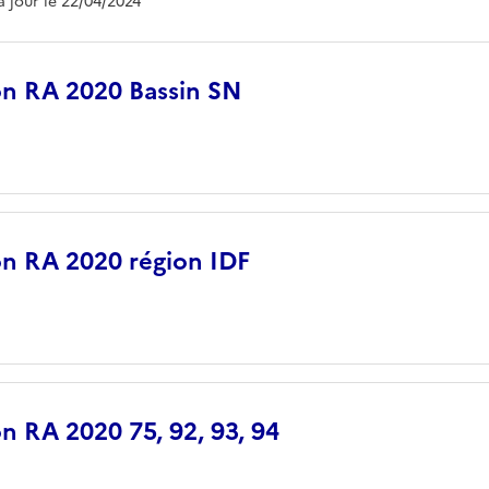
 à jour le 22/04/2024
ion RA 2020 Bassin SN
ion RA 2020 région IDF
on RA 2020 75, 92, 93, 94