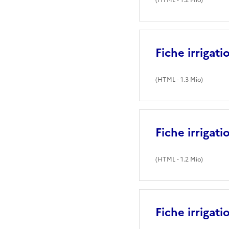
Fiche irrigat
(
HTML
- 1.3 Mio)
Fiche irrigat
(
HTML
- 1.2 Mio)
Fiche irrigat