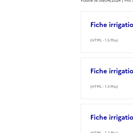
Publié le 09/04/2024
| Mis
Fiche irrigat
(
HTML
- 1.5 Mio)
Fiche irrigat
(
HTML
- 1.3 Mio)
Fiche irrigati
(
HTML
- 1.2 Mio)